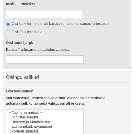
osalistes vastetes.
Otsi kõiki termineid või kasuta sõnu selles samas järjestuses
Otsi kõiki termineid
Otsi autori järgi:
Kasuta * wildcardina osalistes vastetes.
Otsingu valikud
Otsi foorumitest:
Vali foorumi(id), millest soovid otsida. Alafoorumitest otsitakse
automaatselt, kui sa seda valikut siin all ei keela.