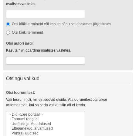
osalistes vastetes.
Otsi kõiki termineid või kasuta sõnu selles samas järjestuses
Otsi kõiki termineid
Otsi autori järgi:
Kasuta * wildcardina osalistes vastetes.
Otsingu valikud
Otsi foorumitest:
Vali foorumi(id), millest soovid otsida. Alafoorumitest otsitakse
automaatselt, kui sa seda valikut siin all ei keela.