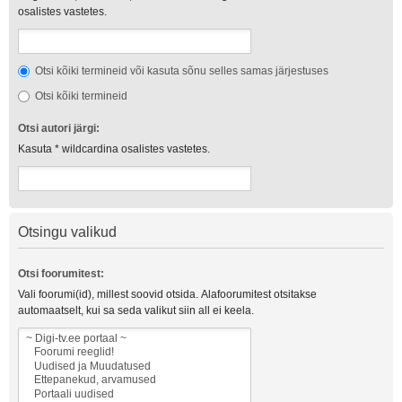
osalistes vastetes.
Otsi kõiki termineid või kasuta sõnu selles samas järjestuses
Otsi kõiki termineid
Otsi autori järgi:
Kasuta * wildcardina osalistes vastetes.
Otsingu valikud
Otsi foorumitest:
Vali foorumi(id), millest soovid otsida. Alafoorumitest otsitakse
automaatselt, kui sa seda valikut siin all ei keela.