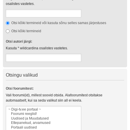
osalistes vastetes.
Otsi kõiki termineid või kasuta sõnu selles samas järjestuses
Otsi kõiki termineid
Otsi autori järgi:
Kasuta * wildcardina osalistes vastetes.
Otsingu valikud
Otsi foorumitest:
Vali foorumi(id), millest soovid otsida. Alafoorumitest otsitakse
automaatselt, kui sa seda valikut siin all ei keela.