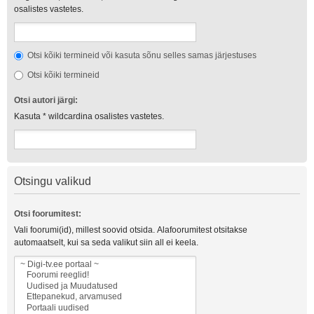
osalistes vastetes.
Otsi kõiki termineid või kasuta sõnu selles samas järjestuses
Otsi kõiki termineid
Otsi autori järgi:
Kasuta * wildcardina osalistes vastetes.
Otsingu valikud
Otsi foorumitest:
Vali foorumi(id), millest soovid otsida. Alafoorumitest otsitakse
automaatselt, kui sa seda valikut siin all ei keela.