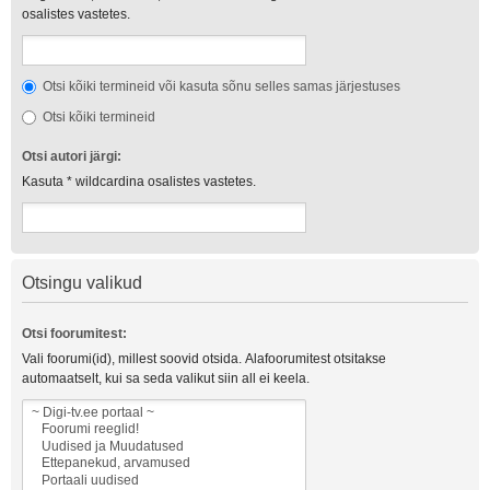
osalistes vastetes.
Otsi kõiki termineid või kasuta sõnu selles samas järjestuses
Otsi kõiki termineid
Otsi autori järgi:
Kasuta * wildcardina osalistes vastetes.
Otsingu valikud
Otsi foorumitest:
Vali foorumi(id), millest soovid otsida. Alafoorumitest otsitakse
automaatselt, kui sa seda valikut siin all ei keela.