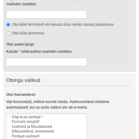
osalistes vastetes.
Otsi kõiki termineid või kasuta sõnu selles samas järjestuses
Otsi kõiki termineid
Otsi autori järgi:
Kasuta * wildcardina osalistes vastetes.
Otsingu valikud
Otsi foorumitest:
Vali foorumi(id), millest soovid otsida. Alafoorumitest otsitakse
automaatselt, kui sa seda valikut siin all ei keela.