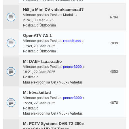
Hi8 ja Mini DV videokaamerad?
Viimane postitus Postitas
MartaH
«
6794
21:41, 08 Mär 2025
Postitatud
Üldfoorum
OpenATV 7.5.1
Viimane postitus Postitas
rootsikunn
«
7039
17:49, 29 Jaan 2025
Postitatud
Üldfoorum
M: DAB+ lauaraadio
Viimane postitus Postitas
peeter3000
«
4853
18:21, 22 Jaan 2025
Postitatud
Muu elektroonika Ost / Müük / Vahetus
M: kõvakettad
Viimane postitus Postitas
peeter3000
«
4870
15:20, 22 Jaan 2025
Postitatud
Muu elektroonika Ost / Müük / Vahetus
M: PCTV Systems DVB-T2 290e