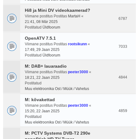
Hi8 ja Mini DV videokaamerad?
Viimane postitus Postitas
MartaH
«
6787
21:41, 08 Mär 2025
Postitatud
Üldfoorum
OpenATV 7.5.1
Viimane postitus Postitas
rootsikunn
«
7033
17:49, 29 Jaan 2025
Postitatud
Üldfoorum
M: DAB+ lauaraadio
Viimane postitus Postitas
peeter3000
«
4844
18:21, 22 Jaan 2025
Postitatud
Muu elektroonika Ost / Müük / Vahetus
M: kõvakettad
Viimane postitus Postitas
peeter3000
«
4859
15:20, 22 Jaan 2025
Postitatud
Muu elektroonika Ost / Müük / Vahetus
M: PCTV Systems DVB-T2 290e