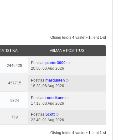
Otsing leidis 4 vastet •
1
. leht
1
-st
TATISTIKA
VIIMANE POSTITUS
Postitas
peeter3000
2449428
20:50, 06 Aug 2026
Postitas
margusten
457715
18:28, 06 Aug 2026
Postitas
rootsikunn
9324
17:13, 03 Aug 2026
Postitas
Scott
759
22:40, 01 Aug 2026
Otsing leidis 4 vastet •
1
. leht
1
-st