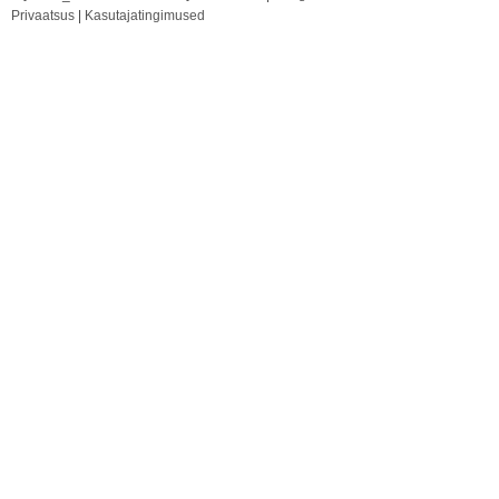
Privaatsus
|
Kasutajatingimused