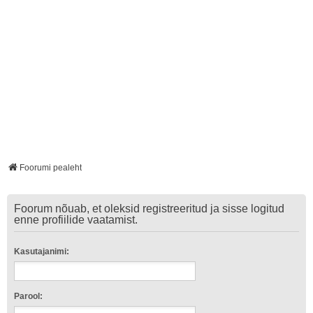
Foorumi pealeht
Foorum nõuab, et oleksid registreeritud ja sisse logitud
enne profiilide vaatamist.
Kasutajanimi:
Parool: