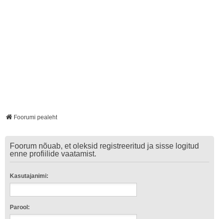
Foorumi pealeht
Foorum nõuab, et oleksid registreeritud ja sisse logitud
enne profiilide vaatamist.
Kasutajanimi:
Parool: