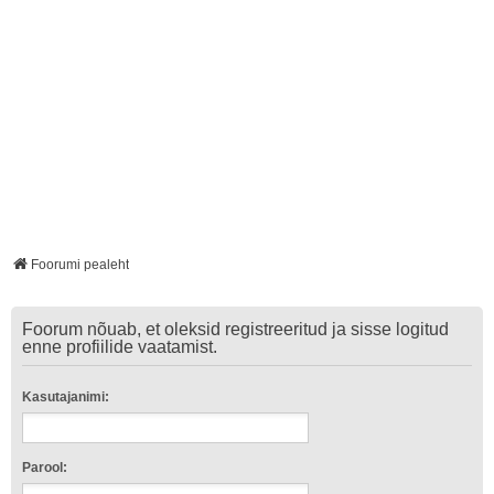
Foorumi pealeht
Foorum nõuab, et oleksid registreeritud ja sisse logitud
enne profiilide vaatamist.
Kasutajanimi:
Parool: