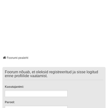
Foorumi pealeht
Foorum nõuab, et oleksid registreeritud ja sisse logitud
enne profiilide vaatamist.
Kasutajanimi:
Parool: