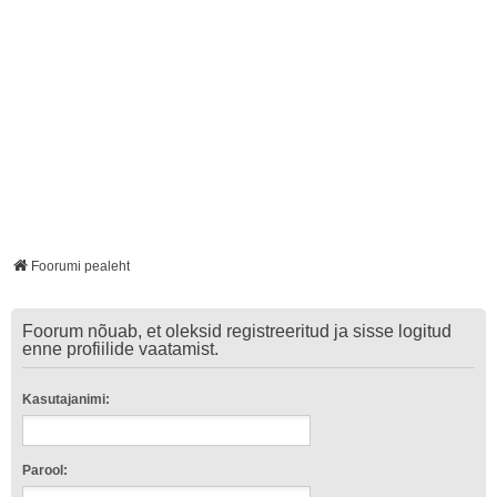
Foorumi pealeht
Foorum nõuab, et oleksid registreeritud ja sisse logitud
enne profiilide vaatamist.
Kasutajanimi:
Parool: