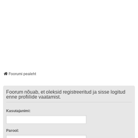
Foorumi pealeht
Foorum nõuab, et oleksid registreeritud ja sisse logitud
enne profiilide vaatamist.
Kasutajanimi:
Parool: