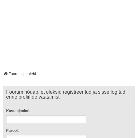
Foorumi pealeht
Foorum nõuab, et oleksid registreeritud ja sisse logitud
enne profiilide vaatamist.
Kasutajanimi:
Parool: