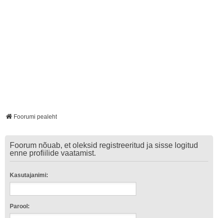
Foorumi pealeht
Foorum nõuab, et oleksid registreeritud ja sisse logitud
enne profiilide vaatamist.
Kasutajanimi:
Parool: