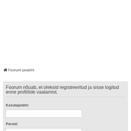
Foorumi pealeht
Foorum nõuab, et oleksid registreeritud ja sisse logitud
enne profiilide vaatamist.
Kasutajanimi:
Parool: