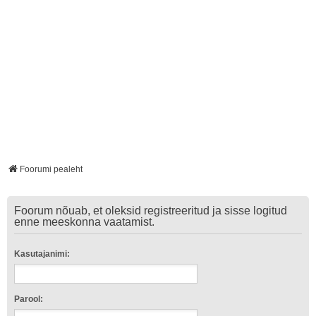
Foorumi pealeht
Foorum nõuab, et oleksid registreeritud ja sisse logitud
enne meeskonna vaatamist.
Kasutajanimi:
Parool: