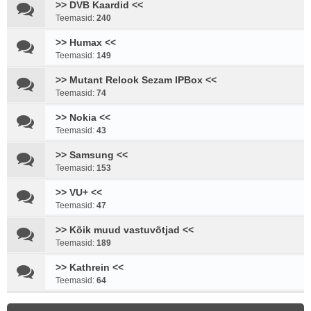
>> DVB Kaardid <<
Teemasid:
240
>> Humax <<
Teemasid:
149
>> Mutant Relook Sezam IPBox <<
Teemasid:
74
>> Nokia <<
Teemasid:
43
>> Samsung <<
Teemasid:
153
>> VU+ <<
Teemasid:
47
>> Kõik muud vastuvõtjad <<
Teemasid:
189
>> Kathrein <<
Teemasid:
64