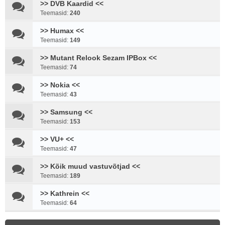
>> DVB Kaardid <<
Teemasid:
240
>> Humax <<
Teemasid:
149
>> Mutant Relook Sezam IPBox <<
Teemasid:
74
>> Nokia <<
Teemasid:
43
>> Samsung <<
Teemasid:
153
>> VU+ <<
Teemasid:
47
>> Kõik muud vastuvõtjad <<
Teemasid:
189
>> Kathrein <<
Teemasid:
64