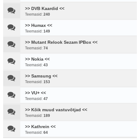
>> DVB Kaardid <<
Teemasid:
240
>> Humax <<
Teemasid:
149
>> Mutant Relook Sezam IPBox <<
Teemasid:
74
>> Nokia <<
Teemasid:
43
>> Samsung <<
Teemasid:
153
>> VU+ <<
Teemasid:
47
>> Kõik muud vastuvõtjad <<
Teemasid:
189
>> Kathrein <<
Teemasid:
64