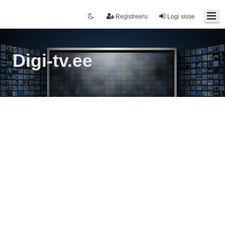
Registreeru
Logi sisse
Digi-tv.ee