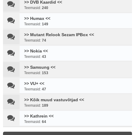
>> DVB Kaardid <<
Teemasid:
240
>> Humax <<
Teemasid:
149
>> Mutant Relook Sezam IPBox <<
Teemasid:
74
>> Nokia <<
Teemasid:
43
>> Samsung <<
Teemasid:
153
>> VU+ <<
Teemasid:
47
>> Kõik muud vastuvõtjad <<
Teemasid:
189
>> Kathrein <<
Teemasid:
64