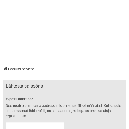
Foorumi pealeht
Lähtesta salasõna
E-posti aadress:
See peab olema sama aadress, mis on su profiiliski määratud. Kui sa pole
seda muutnud läbi profiili, on see aadress, millega sa oma kasutaja
registreerisid.