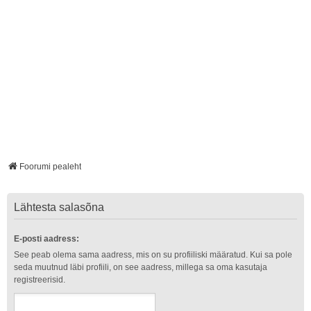
Foorumi pealeht
Lähtesta salasõna
E-posti aadress:
See peab olema sama aadress, mis on su profiiliski määratud. Kui sa pole
seda muutnud läbi profiili, on see aadress, millega sa oma kasutaja
registreerisid.