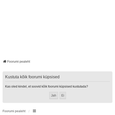
Foorumi pealeht
Kustuta kõik foorumi küpsised
Kas oled kindel, et soovid kõik foorumi küpsised kustutada?
Foorumi pealeht