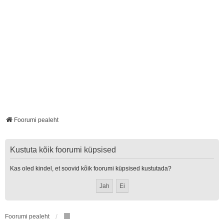
Foorumi pealeht
Kustuta kõik foorumi küpsised
Kas oled kindel, et soovid kõik foorumi küpsised kustutada?
Foorumi pealeht