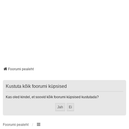
Foorumi pealeht
Kustuta kõik foorumi küpsised
Kas oled kindel, et soovid kõik foorumi küpsised kustutada?
Foorumi pealeht