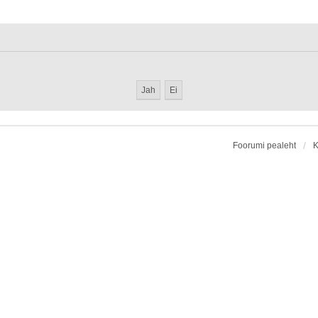
Foorumi pealeht
K