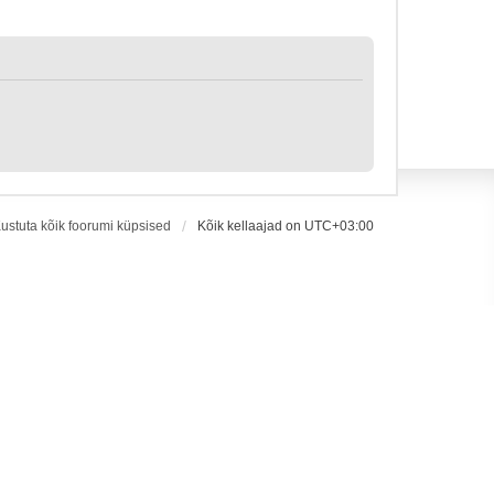
ustuta kõik foorumi küpsised
Kõik kellaajad on
UTC+03:00