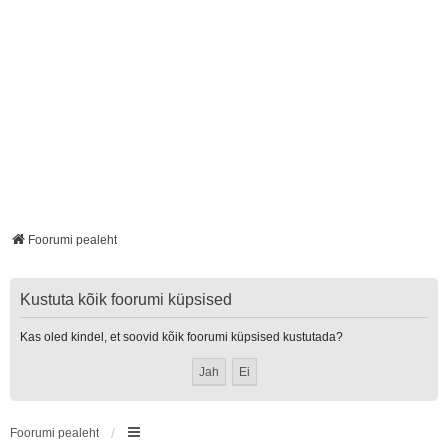
Foorumi pealeht
Kustuta kõik foorumi küpsised
Kas oled kindel, et soovid kõik foorumi küpsised kustutada?
Foorumi pealeht