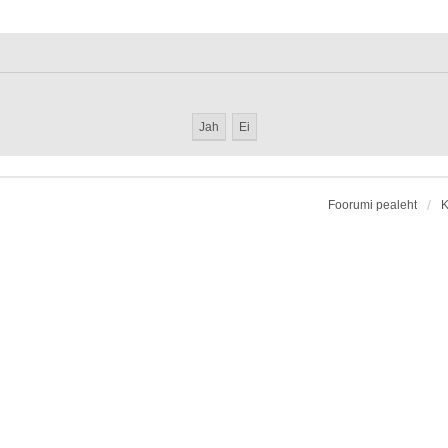
Foorumi pealeht
K