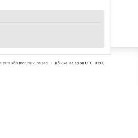
ustuta kõik foorumi küpsised
Kõik kellaajad on
UTC+03:00