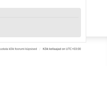
ustuta kõik foorumi küpsised
Kõik kellaajad on
UTC+03:00