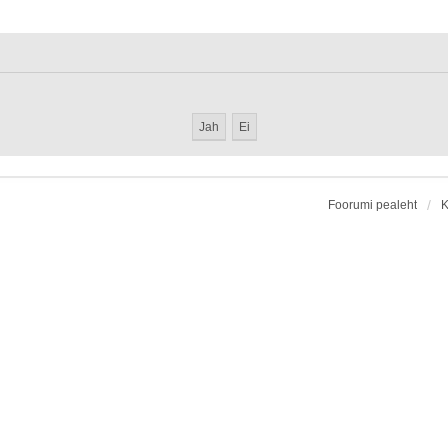
Foorumi pealeht
K