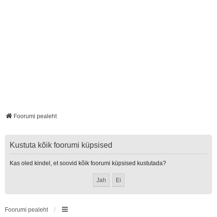
Foorumi pealeht
Kustuta kõik foorumi küpsised
Kas oled kindel, et soovid kõik foorumi küpsised kustutada?
Foorumi pealeht