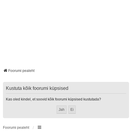
Foorumi pealeht
Kustuta kõik foorumi küpsised
Kas oled kindel, et soovid kõik foorumi küpsised kustutada?
Foorumi pealeht