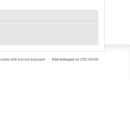
ustuta kõik foorumi küpsised
Kõik kellaajad on
UTC+03:00