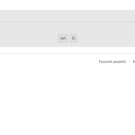
Foorumi pealeht
K