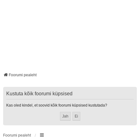
Foorumi pealeht
Kustuta kõik foorumi küpsised
Kas oled kindel, et soovid kõik foorumi küpsised kustutada?
Foorumi pealeht