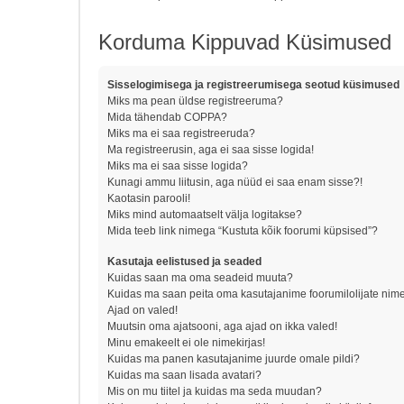
Korduma Kippuvad Küsimused
Sisselogimisega ja registreerumisega seotud küsimused
Miks ma pean üldse registreeruma?
Mida tähendab COPPA?
Miks ma ei saa registreeruda?
Ma registreerusin, aga ei saa sisse logida!
Miks ma ei saa sisse logida?
Kunagi ammu liitusin, aga nüüd ei saa enam sisse?!
Kaotasin parooli!
Miks mind automaatselt välja logitakse?
Mida teeb link nimega “Kustuta kõik foorumi küpsised”?
Kasutaja eelistused ja seaded
Kuidas saan ma oma seadeid muuta?
Kuidas ma saan peita oma kasutajanime foorumilolijate nime
Ajad on valed!
Muutsin oma ajatsooni, aga ajad on ikka valed!
Minu emakeelt ei ole nimekirjas!
Kuidas ma panen kasutajanime juurde omale pildi?
Kuidas ma saan lisada avatari?
Mis on mu tiitel ja kuidas ma seda muudan?