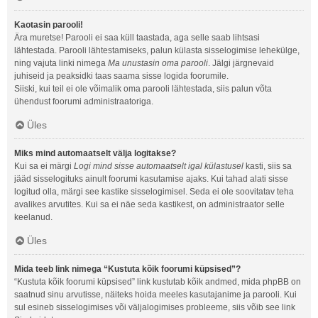
Kaotasin parooli!
Ära muretse! Parooli ei saa küll taastada, aga selle saab lihtsasi
lähtestada. Parooli lähtestamiseks, palun külasta sisselogimise lehekülge,
ning vajuta linki nimega
Ma unustasin oma parooli
. Jälgi järgnevaid
juhiseid ja peaksidki taas saama sisse logida foorumile.
Siiski, kui teil ei ole võimalik oma parooli lähtestada, siis palun võta
ühendust foorumi administraatoriga.
Üles
Miks mind automaatselt välja logitakse?
Kui sa ei märgi
Logi mind sisse automaatselt igal külastusel
kasti, siis sa
jääd sisselogituks ainult foorumi kasutamise ajaks. Kui tahad alati sisse
logitud olla, märgi see kastike sisselogimisel. Seda ei ole soovitatav teha
avalikes arvutites. Kui sa ei näe seda kastikest, on administraator selle
keelanud.
Üles
Mida teeb link nimega “Kustuta kõik foorumi küpsised”?
“Kustuta kõik foorumi küpsised” link kustutab kõik andmed, mida phpBB on
saatnud sinu arvutisse, näiteks hoida meeles kasutajanime ja parooli. Kui
sul esineb sisselogimises või väljalogimises probleeme, siis võib see link