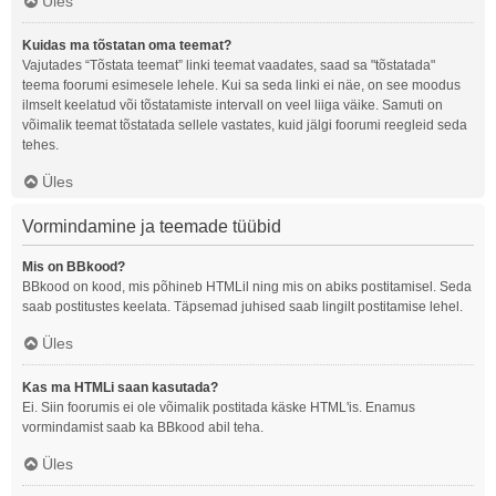
Üles
Kuidas ma tõstatan oma teemat?
Vajutades “Tõstata teemat” linki teemat vaadates, saad sa "tõstatada"
teema foorumi esimesele lehele. Kui sa seda linki ei näe, on see moodus
ilmselt keelatud või tõstatamiste intervall on veel liiga väike. Samuti on
võimalik teemat tõstatada sellele vastates, kuid jälgi foorumi reegleid seda
tehes.
Üles
Vormindamine ja teemade tüübid
Mis on BBkood?
BBkood on kood, mis põhineb HTMLil ning mis on abiks postitamisel. Seda
saab postitustes keelata. Täpsemad juhised saab lingilt postitamise lehel.
Üles
Kas ma HTMLi saan kasutada?
Ei. Siin foorumis ei ole võimalik postitada käske HTML'is. Enamus
vormindamist saab ka BBkood abil teha.
Üles