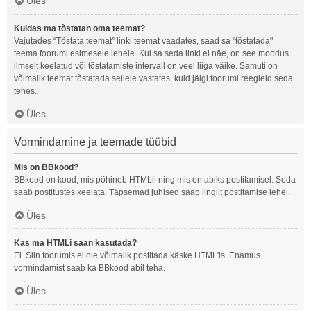
Üles
Kuidas ma tõstatan oma teemat?
Vajutades “Tõstata teemat” linki teemat vaadates, saad sa "tõstatada"
teema foorumi esimesele lehele. Kui sa seda linki ei näe, on see moodus
ilmselt keelatud või tõstatamiste intervall on veel liiga väike. Samuti on
võimalik teemat tõstatada sellele vastates, kuid jälgi foorumi reegleid seda
tehes.
Üles
Vormindamine ja teemade tüübid
Mis on BBkood?
BBkood on kood, mis põhineb HTMLil ning mis on abiks postitamisel. Seda
saab postitustes keelata. Täpsemad juhised saab lingilt postitamise lehel.
Üles
Kas ma HTMLi saan kasutada?
Ei. Siin foorumis ei ole võimalik postitada käske HTML'is. Enamus
vormindamist saab ka BBkood abil teha.
Üles